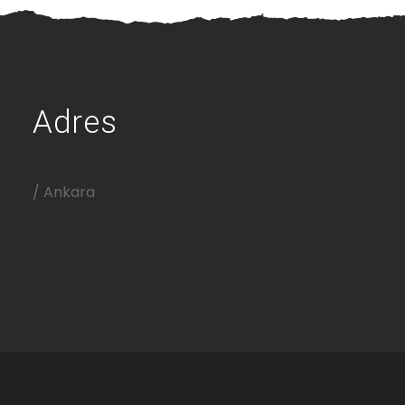
Adres
/ Ankara