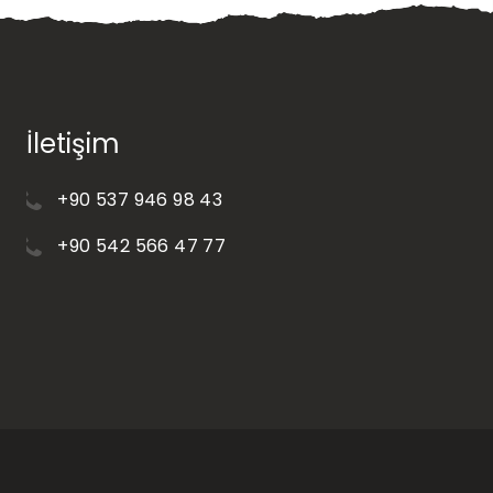
İletişim
+90 537 946 98 43
+90 542 566 47 77