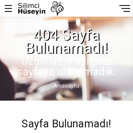
404 Sayfa
Bulunamadı!
Üzgünüz aradığınız
sayfaya ulaşamadık.
Anasayfa
Sayfa Bulunamadı!